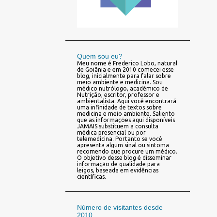
Quem sou eu?
Meu nome é Frederico Lobo, natural
de Goiânia e em 2010 comecei esse
blog, inicialmente para falar sobre
meio ambiente e medicina. Sou
médico nutrólogo, acadêmico de
Nutrição, escritor, professor e
ambientalista. Aqui você encontrará
uma infinidade de textos sobre
medicina e meio ambiente. Saliento
que as informações aqui disponíveis
JAMAIS substituem a consulta
médica presencial ou por
telemedicina. Portanto se você
apresenta algum sinal ou sintoma
recomendo que procure um médico.
O objetivo desse blog é disseminar
informação de qualidade para
leigos, baseada em evidências
científicas.
Número de visitantes desde
2010