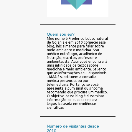
Quem sou eu?
Meu nome é Frederico Lobo, natural
de Goiânia e em 2010 comecei esse
blog, inicialmente para falar sobre
meio ambiente e medicina. Sou
médico nutrólogo, acadêmico de
Nutrição, escritor, professor e
ambientalista. Aqui você encontrará
uma infinidade de textos sobre
medicina e meio ambiente. Saliento
que as informações aqui disponíveis
JAMAIS substituem a consulta
médica presencial ou por
telemedicina. Portanto se você
apresenta algum sinal ou sintoma
recomendo que procure um médico.
O objetivo desse blog é disseminar
informação de qualidade para
leigos, baseada em evidências
científicas.
Número de visitantes desde
2010