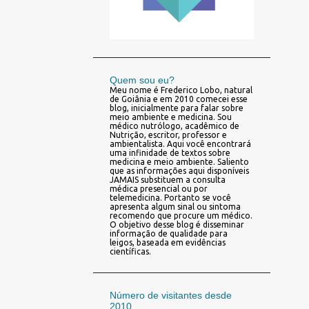
Quem sou eu?
Meu nome é Frederico Lobo, natural
de Goiânia e em 2010 comecei esse
blog, inicialmente para falar sobre
meio ambiente e medicina. Sou
médico nutrólogo, acadêmico de
Nutrição, escritor, professor e
ambientalista. Aqui você encontrará
uma infinidade de textos sobre
medicina e meio ambiente. Saliento
que as informações aqui disponíveis
JAMAIS substituem a consulta
médica presencial ou por
telemedicina. Portanto se você
apresenta algum sinal ou sintoma
recomendo que procure um médico.
O objetivo desse blog é disseminar
informação de qualidade para
leigos, baseada em evidências
científicas.
Número de visitantes desde
2010