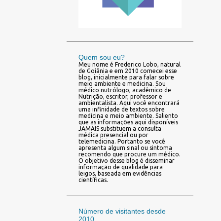
Quem sou eu?
Meu nome é Frederico Lobo, natural
de Goiânia e em 2010 comecei esse
blog, inicialmente para falar sobre
meio ambiente e medicina. Sou
médico nutrólogo, acadêmico de
Nutrição, escritor, professor e
ambientalista. Aqui você encontrará
uma infinidade de textos sobre
medicina e meio ambiente. Saliento
que as informações aqui disponíveis
JAMAIS substituem a consulta
médica presencial ou por
telemedicina. Portanto se você
apresenta algum sinal ou sintoma
recomendo que procure um médico.
O objetivo desse blog é disseminar
informação de qualidade para
leigos, baseada em evidências
científicas.
Número de visitantes desde
2010