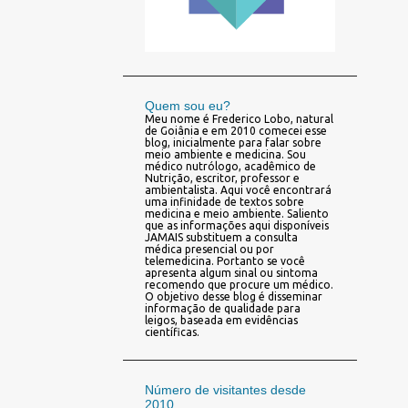
Quem sou eu?
Meu nome é Frederico Lobo, natural
de Goiânia e em 2010 comecei esse
blog, inicialmente para falar sobre
meio ambiente e medicina. Sou
médico nutrólogo, acadêmico de
Nutrição, escritor, professor e
ambientalista. Aqui você encontrará
uma infinidade de textos sobre
medicina e meio ambiente. Saliento
que as informações aqui disponíveis
JAMAIS substituem a consulta
médica presencial ou por
telemedicina. Portanto se você
apresenta algum sinal ou sintoma
recomendo que procure um médico.
O objetivo desse blog é disseminar
informação de qualidade para
leigos, baseada em evidências
científicas.
Número de visitantes desde
2010