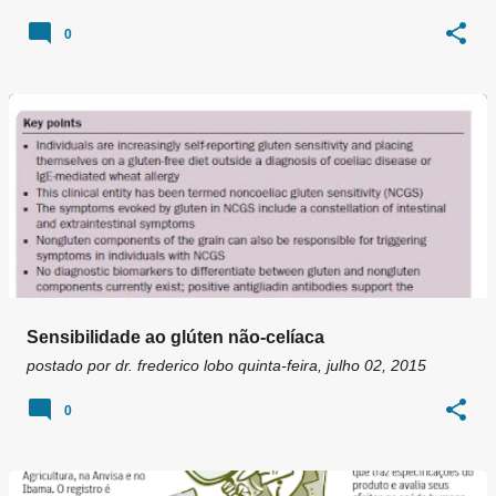
0
Sensibilidade ao glúten não-celíaca
postado por
dr. frederico lobo
quinta-feira, julho 02, 2015
0