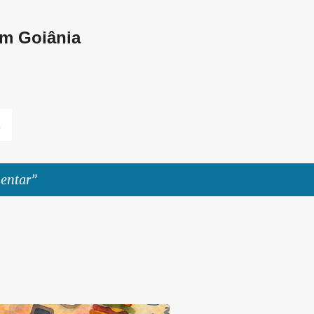
Pular para o conteúdo principal
em Goiânia
L
mentar