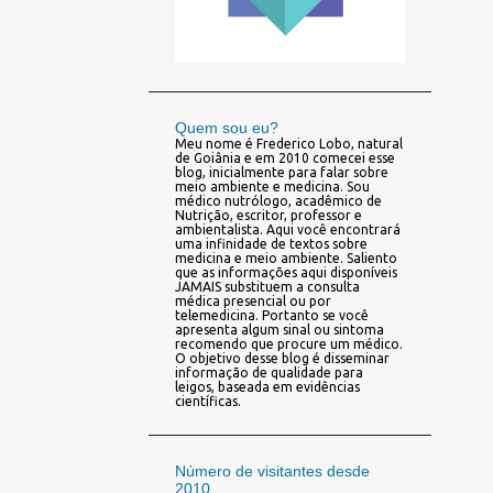
Quem sou eu?
Meu nome é Frederico Lobo, natural
de Goiânia e em 2010 comecei esse
blog, inicialmente para falar sobre
meio ambiente e medicina. Sou
médico nutrólogo, acadêmico de
Nutrição, escritor, professor e
ambientalista. Aqui você encontrará
uma infinidade de textos sobre
medicina e meio ambiente. Saliento
que as informações aqui disponíveis
JAMAIS substituem a consulta
médica presencial ou por
telemedicina. Portanto se você
apresenta algum sinal ou sintoma
recomendo que procure um médico.
O objetivo desse blog é disseminar
informação de qualidade para
leigos, baseada em evidências
científicas.
Número de visitantes desde
2010