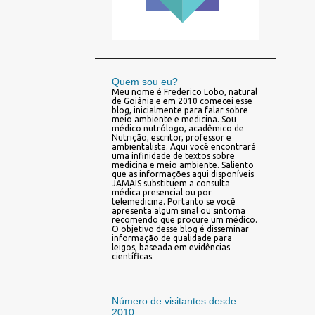
Quem sou eu?
Meu nome é Frederico Lobo, natural
de Goiânia e em 2010 comecei esse
blog, inicialmente para falar sobre
meio ambiente e medicina. Sou
médico nutrólogo, acadêmico de
Nutrição, escritor, professor e
ambientalista. Aqui você encontrará
uma infinidade de textos sobre
medicina e meio ambiente. Saliento
que as informações aqui disponíveis
JAMAIS substituem a consulta
médica presencial ou por
telemedicina. Portanto se você
apresenta algum sinal ou sintoma
recomendo que procure um médico.
O objetivo desse blog é disseminar
informação de qualidade para
leigos, baseada em evidências
científicas.
Número de visitantes desde
2010