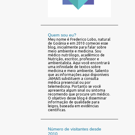
Quem sou eu?
Meu nome é Frederico Lobo, natural
de Goiânia e em 2010 comecei esse
blog, inicialmente para falar sobre
meio ambiente e medicina. Sou
médico nutrólogo, acadêmico de
Nutrição, escritor, professor e
ambientalista. Aqui você encontrará
uma infinidade de textos sobre
medicina e meio ambiente. Saliento
que as informações aqui disponíveis
JAMAIS substituem a consulta
médica presencial ou por
telemedicina. Portanto se você
apresenta algum sinal ou sintoma
recomendo que procure um médico.
O objetivo desse blog é disseminar
informação de qualidade para
leigos, baseada em evidências
científicas.
Número de visitantes desde
2010