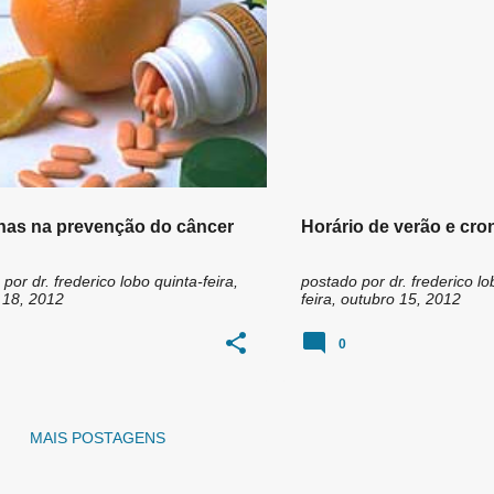
nas na prevenção do câncer
Horário de verão e cro
 por
dr. frederico lobo
quinta-feira,
postado por
dr. frederico lo
 18, 2012
feira, outubro 15, 2012
0
MAIS POSTAGENS