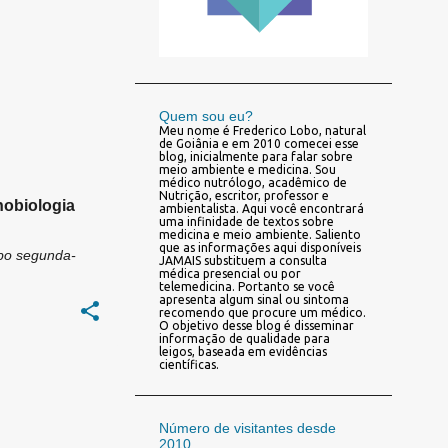
Quem sou eu?
Meu nome é Frederico Lobo, natural
de Goiânia e em 2010 comecei esse
blog, inicialmente para falar sobre
meio ambiente e medicina. Sou
médico nutrólogo, acadêmico de
Nutrição, escritor, professor e
nobiologia
ambientalista. Aqui você encontrará
uma infinidade de textos sobre
medicina e meio ambiente. Saliento
que as informações aqui disponíveis
bo
segunda-
JAMAIS substituem a consulta
médica presencial ou por
telemedicina. Portanto se você
apresenta algum sinal ou sintoma
recomendo que procure um médico.
O objetivo desse blog é disseminar
informação de qualidade para
leigos, baseada em evidências
científicas.
Número de visitantes desde
2010