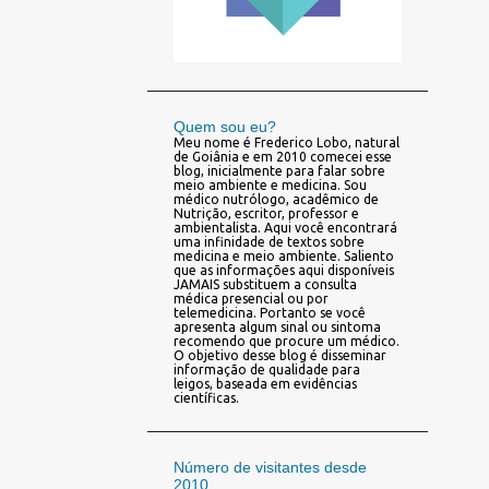
Quem sou eu?
Meu nome é Frederico Lobo, natural
de Goiânia e em 2010 comecei esse
blog, inicialmente para falar sobre
meio ambiente e medicina. Sou
médico nutrólogo, acadêmico de
Nutrição, escritor, professor e
ambientalista. Aqui você encontrará
uma infinidade de textos sobre
medicina e meio ambiente. Saliento
que as informações aqui disponíveis
JAMAIS substituem a consulta
médica presencial ou por
telemedicina. Portanto se você
apresenta algum sinal ou sintoma
recomendo que procure um médico.
O objetivo desse blog é disseminar
informação de qualidade para
leigos, baseada em evidências
científicas.
Número de visitantes desde
2010