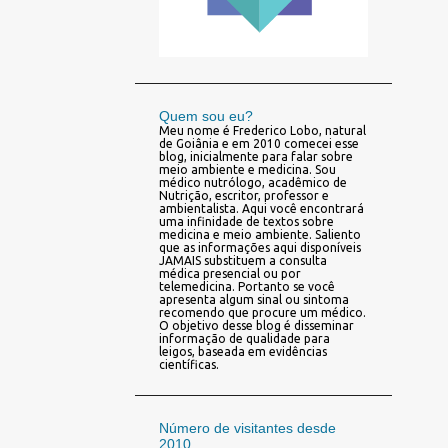
Quem sou eu?
Meu nome é Frederico Lobo, natural
de Goiânia e em 2010 comecei esse
blog, inicialmente para falar sobre
meio ambiente e medicina. Sou
médico nutrólogo, acadêmico de
Nutrição, escritor, professor e
ambientalista. Aqui você encontrará
uma infinidade de textos sobre
medicina e meio ambiente. Saliento
que as informações aqui disponíveis
JAMAIS substituem a consulta
médica presencial ou por
telemedicina. Portanto se você
apresenta algum sinal ou sintoma
recomendo que procure um médico.
O objetivo desse blog é disseminar
informação de qualidade para
leigos, baseada em evidências
científicas.
Número de visitantes desde
2010