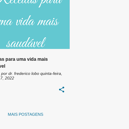
TOS ULTRAPROCESSADOS
+
5
as para uma vida mais
vel
 por
dr. frederico lobo
quinta-feira,
7, 2022
MAIS POSTAGENS