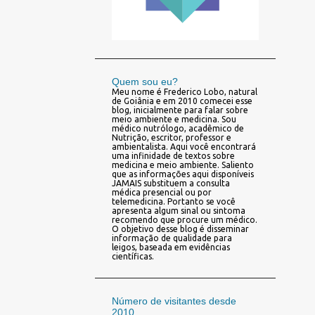
Quem sou eu?
Meu nome é Frederico Lobo, natural
de Goiânia e em 2010 comecei esse
blog, inicialmente para falar sobre
meio ambiente e medicina. Sou
médico nutrólogo, acadêmico de
Nutrição, escritor, professor e
ambientalista. Aqui você encontrará
uma infinidade de textos sobre
medicina e meio ambiente. Saliento
que as informações aqui disponíveis
JAMAIS substituem a consulta
médica presencial ou por
telemedicina. Portanto se você
apresenta algum sinal ou sintoma
recomendo que procure um médico.
O objetivo desse blog é disseminar
informação de qualidade para
leigos, baseada em evidências
científicas.
Número de visitantes desde
2010