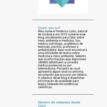
Quem sou eu?
Meu nome é Frederico Lobo, natural
de Goiânia e em 2010 comecei esse
blog, inicialmente para falar sobre
meio ambiente e medicina. Sou
médico nutrólogo, acadêmico de
Nutrição, escritor, professor e
ambientalista. Aqui você encontrará
uma infinidade de textos sobre
medicina e meio ambiente. Saliento
que as informações aqui disponíveis
JAMAIS substituem a consulta
médica presencial ou por
telemedicina. Portanto se você
apresenta algum sinal ou sintoma
recomendo que procure um médico.
O objetivo desse blog é disseminar
informação de qualidade para
leigos, baseada em evidências
científicas.
Número de visitantes desde
2010