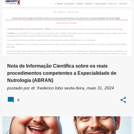
g
e
n
s
Nota de Informação Científica sobre os reais
procedimentos competentes a Especialidade de
Nutrologia (ABRAN)
postado por
dr. frederico lobo
sexta-feira, maio 31, 2024
0