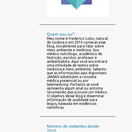
Quem sou eu?
Meu nome é Frederico Lobo, natural
de Goiânia e em 2010 comecei esse
blog, inicialmente para falar sobre
meio ambiente e medicina. Sou
médico nutrólogo, acadêmico de
Nutrição, escritor, professor e
ambientalista. Aqui você encontrará
uma infinidade de textos sobre
medicina e meio ambiente. Saliento
que as informações aqui disponíveis
JAMAIS substituem a consulta
médica presencial ou por
telemedicina. Portanto se você
apresenta algum sinal ou sintoma
recomendo que procure um médico.
O objetivo desse blog é disseminar
informação de qualidade para
leigos, baseada em evidências
científicas.
Número de visitantes desde
2010