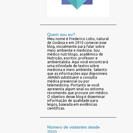
Quem sou eu?
Meu nome é Frederico Lobo, natural
de Goiânia e em 2010 comecei esse
blog, inicialmente para falar sobre
meio ambiente e medicina. Sou
médico nutrólogo, acadêmico de
Nutrição, escritor, professor e
ambientalista. Aqui você encontrará
uma infinidade de textos sobre
medicina e meio ambiente. Saliento
que as informações aqui disponíveis
JAMAIS substituem a consulta
médica presencial ou por
telemedicina. Portanto se você
apresenta algum sinal ou sintoma
recomendo que procure um médico.
O objetivo desse blog é disseminar
informação de qualidade para
leigos, baseada em evidências
científicas.
Número de visitantes desde
2010