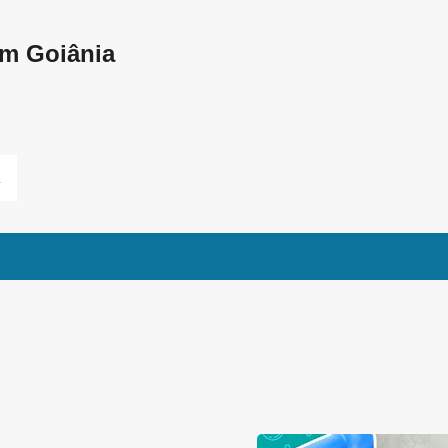
Pular para o conteúdo principal
em Goiânia
L