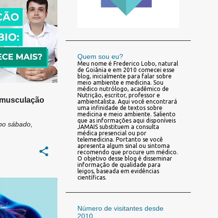
Quem sou eu?
Meu nome é Frederico Lobo, natural
de Goiânia e em 2010 comecei esse
blog, inicialmente para falar sobre
meio ambiente e medicina. Sou
médico nutrólogo, acadêmico de
Nutrição, escritor, professor e
 musculação
ambientalista. Aqui você encontrará
uma infinidade de textos sobre
medicina e meio ambiente. Saliento
que as informações aqui disponíveis
bo
sábado,
JAMAIS substituem a consulta
médica presencial ou por
telemedicina. Portanto se você
apresenta algum sinal ou sintoma
recomendo que procure um médico.
O objetivo desse blog é disseminar
informação de qualidade para
leigos, baseada em evidências
científicas.
AL
+
3
Número de visitantes desde
2010