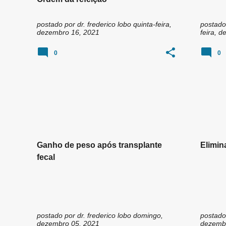
postado por
dr. frederico lobo
quinta-feira,
postado
dezembro 16, 2021
feira, 
0
0
Ganho de peso após transplante
Elimi
fecal
postado por
dr. frederico lobo
domingo,
postado
dezembro 05, 2021
dezembr