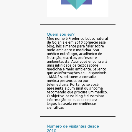
Quem sou eu?
Meu nome é Frederico Lobo, natural
de Goiânia e em 2010 comecei esse
blog, inicialmente para falar sobre
meio ambiente e medicina. Sou
médico nutrólogo, acadêmico de
Nutrição, escritor, professor e
ambientalista. Aqui você encontrará
uma infinidade de textos sobre
medicina e meio ambiente. Saliento
que as informações aqui disponíveis
JAMAIS substituem a consulta
médica presencial ou por
telemedicina. Portanto se você
apresenta algum sinal ou sintoma
recomendo que procure um médico.
O objetivo desse blog é disseminar
informação de qualidade para
leigos, baseada em evidências
científicas.
Número de visitantes desde
2010