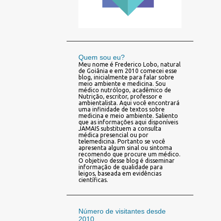
Quem sou eu?
Meu nome é Frederico Lobo, natural
de Goiânia e em 2010 comecei esse
blog, inicialmente para falar sobre
meio ambiente e medicina. Sou
médico nutrólogo, acadêmico de
Nutrição, escritor, professor e
ambientalista. Aqui você encontrará
uma infinidade de textos sobre
medicina e meio ambiente. Saliento
que as informações aqui disponíveis
JAMAIS substituem a consulta
médica presencial ou por
telemedicina. Portanto se você
apresenta algum sinal ou sintoma
recomendo que procure um médico.
O objetivo desse blog é disseminar
informação de qualidade para
leigos, baseada em evidências
científicas.
Número de visitantes desde
2010