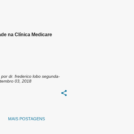
DRIGO LAMONIER
+
1
de na Clínica Medicare
 por
dr. frederico lobo
segunda-
setembro 03, 2018
MAIS POSTAGENS