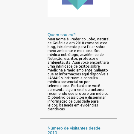
Quem sou eu?
Meu nome é Frederico Lobo, natural
de Goiânia e em 2010 comecei esse
blog, inicialmente para falar sobre
meio ambiente e medicina. Sou
médico nutrólogo, acadêmico de
Nutrição, escritor, professor e
ambientalista. Aqui você encontrará
uma infinidade de textos sobre
medicina e meio ambiente. Saliento
que as informações aqui disponíveis
JAMAIS substituem a consulta
médica presencial ou por
telemedicina. Portanto se você
apresenta algum sinal ou sintoma
recomendo que procure um médico.
O objetivo desse blog é disseminar
informação de qualidade para
leigos, baseada em evidências
científicas.
Número de visitantes desde
2010