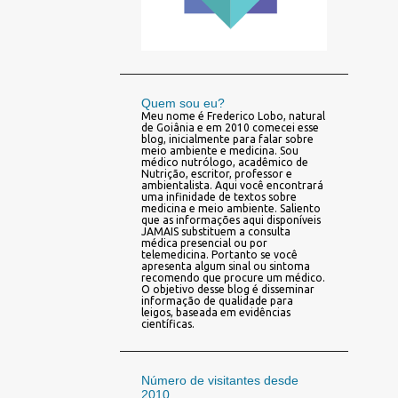
Quem sou eu?
Meu nome é Frederico Lobo, natural
de Goiânia e em 2010 comecei esse
blog, inicialmente para falar sobre
meio ambiente e medicina. Sou
médico nutrólogo, acadêmico de
Nutrição, escritor, professor e
ambientalista. Aqui você encontrará
uma infinidade de textos sobre
medicina e meio ambiente. Saliento
que as informações aqui disponíveis
JAMAIS substituem a consulta
médica presencial ou por
telemedicina. Portanto se você
apresenta algum sinal ou sintoma
recomendo que procure um médico.
O objetivo desse blog é disseminar
informação de qualidade para
leigos, baseada em evidências
científicas.
Número de visitantes desde
2010