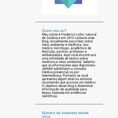
Quem sou eu?
Meu nome é Frederico Lobo, natural
de Goiânia e em 2010 comecei esse
blog, inicialmente para falar sobre
meio ambiente e medicina. Sou
médico nutrólogo, acadêmico de
Nutrição, escritor, professor e
ambientalista. Aqui você encontrará
uma infinidade de textos sobre
medicina e meio ambiente. Saliento
que as informações aqui disponíveis
JAMAIS substituem a consulta
médica presencial ou por
telemedicina. Portanto se você
apresenta algum sinal ou sintoma
recomendo que procure um médico.
O objetivo desse blog é disseminar
informação de qualidade para
leigos, baseada em evidências
científicas.
Número de visitantes desde
2010