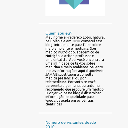
Quem sou eu?
Meu nome é Frederico Lobo, natural
de Goiânia e em 2010 comecei esse
blog, inicialmente para falar sobre
meio ambiente e medicina. Sou
médico nutrólogo, acadêmico de
Nutrição, escritor, professor e
ambientalista. Aqui você encontrará
uma infinidade de textos sobre
medicina e meio ambiente. Saliento
que as informações aqui disponíveis
JAMAIS substituem a consulta
médica presencial ou por
telemedicina. Portanto se você
apresenta algum sinal ou sintoma
recomendo que procure um médico.
O objetivo desse blog é disseminar
informação de qualidade para
leigos, baseada em evidências
científicas.
Número de visitantes desde
2010