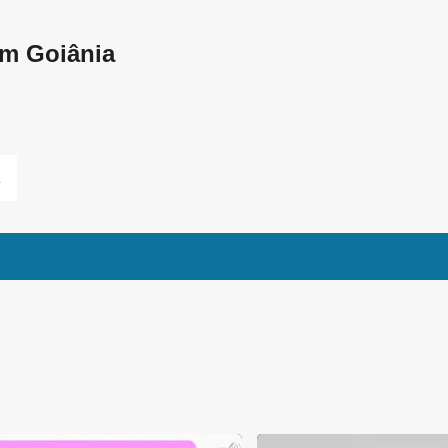
Pular para o conteúdo principal
em Goiânia
L