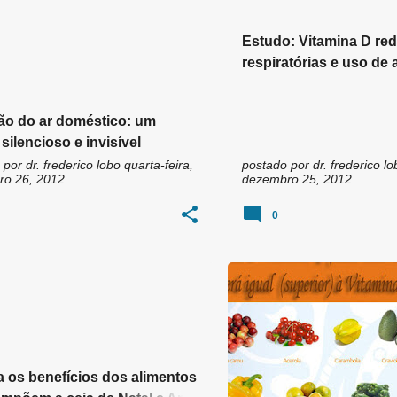
Estudo: Vitamina D red
respiratórias e uso de 
ão do ar doméstico: um
silencioso e invisível
 por
dr. frederico lobo
quarta-feira,
postado por
dr. frederico lo
o 26, 2012
dezembro 25, 2012
0
a os benefícios dos alimentos