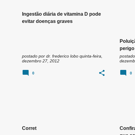
Ingestão diária de vitamina D pode
evitar doenças graves
Poluiç
perigo 
postado por
dr. frederico lobo
quinta-feira,
postado
dezembro 27, 2012
dezembr
0
0
Corret
Confir