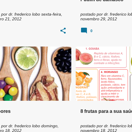
 por
dr. frederico lobo
sexta-feira,
postado por
dr. frederico lo
o 21, 2012
novembro 29, 2012
0
bores
8 frutas para a sua sa
 por
dr. frederico lobo
domingo,
postado por
dr. frederico lo
o 18, 2012
novembro 18, 2012