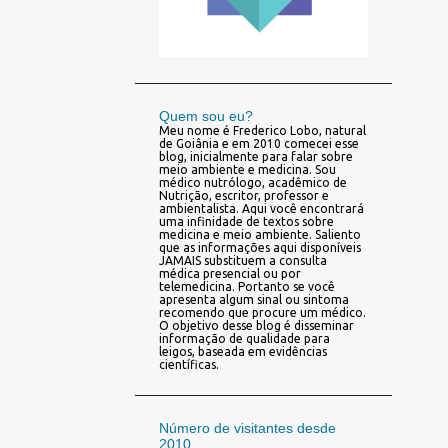
Quem sou eu?
Meu nome é Frederico Lobo, natural
de Goiânia e em 2010 comecei esse
blog, inicialmente para falar sobre
meio ambiente e medicina. Sou
médico nutrólogo, acadêmico de
Nutrição, escritor, professor e
ambientalista. Aqui você encontrará
uma infinidade de textos sobre
medicina e meio ambiente. Saliento
que as informações aqui disponíveis
JAMAIS substituem a consulta
médica presencial ou por
telemedicina. Portanto se você
apresenta algum sinal ou sintoma
recomendo que procure um médico.
O objetivo desse blog é disseminar
informação de qualidade para
leigos, baseada em evidências
científicas.
Número de visitantes desde
2010