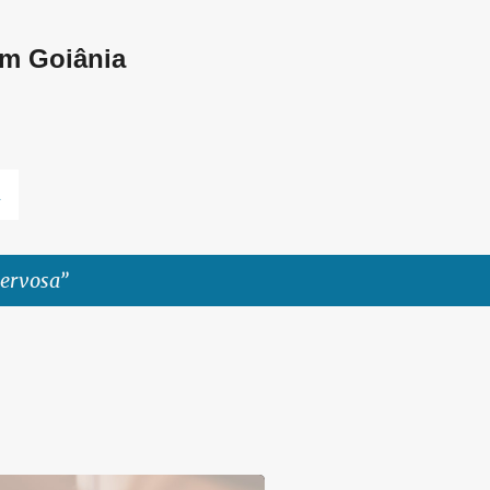
Pular para o conteúdo principal
em Goiânia
L
nervosa