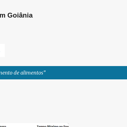
Pular para o conteúdo principal
em Goiânia
L
mento de alimentos