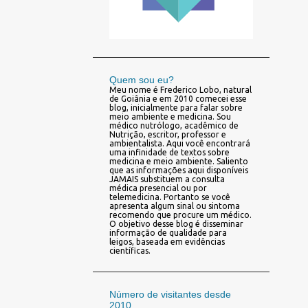
Quem sou eu?
Meu nome é Frederico Lobo, natural
de Goiânia e em 2010 comecei esse
blog, inicialmente para falar sobre
meio ambiente e medicina. Sou
médico nutrólogo, acadêmico de
Nutrição, escritor, professor e
ambientalista. Aqui você encontrará
uma infinidade de textos sobre
medicina e meio ambiente. Saliento
que as informações aqui disponíveis
JAMAIS substituem a consulta
médica presencial ou por
telemedicina. Portanto se você
apresenta algum sinal ou sintoma
recomendo que procure um médico.
O objetivo desse blog é disseminar
informação de qualidade para
leigos, baseada em evidências
científicas.
Número de visitantes desde
2010