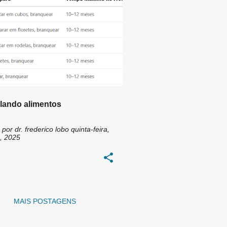
ITAMENTO DE ALIMENTOS
+
3
lando alimentos
 por
dr. frederico lobo
quinta-feira,
, 2025
MAIS POSTAGENS