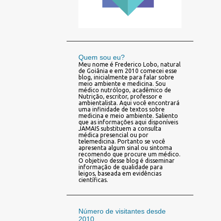
Quem sou eu?
Meu nome é Frederico Lobo, natural
de Goiânia e em 2010 comecei esse
blog, inicialmente para falar sobre
meio ambiente e medicina. Sou
médico nutrólogo, acadêmico de
Nutrição, escritor, professor e
ambientalista. Aqui você encontrará
uma infinidade de textos sobre
medicina e meio ambiente. Saliento
que as informações aqui disponíveis
JAMAIS substituem a consulta
médica presencial ou por
telemedicina. Portanto se você
apresenta algum sinal ou sintoma
recomendo que procure um médico.
O objetivo desse blog é disseminar
informação de qualidade para
leigos, baseada em evidências
científicas.
Número de visitantes desde
2010