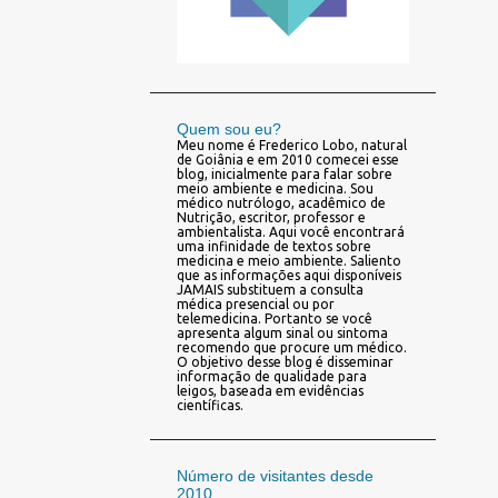
Quem sou eu?
Meu nome é Frederico Lobo, natural
de Goiânia e em 2010 comecei esse
blog, inicialmente para falar sobre
meio ambiente e medicina. Sou
médico nutrólogo, acadêmico de
Nutrição, escritor, professor e
ambientalista. Aqui você encontrará
uma infinidade de textos sobre
medicina e meio ambiente. Saliento
que as informações aqui disponíveis
JAMAIS substituem a consulta
médica presencial ou por
telemedicina. Portanto se você
apresenta algum sinal ou sintoma
recomendo que procure um médico.
O objetivo desse blog é disseminar
informação de qualidade para
leigos, baseada em evidências
científicas.
Número de visitantes desde
2010