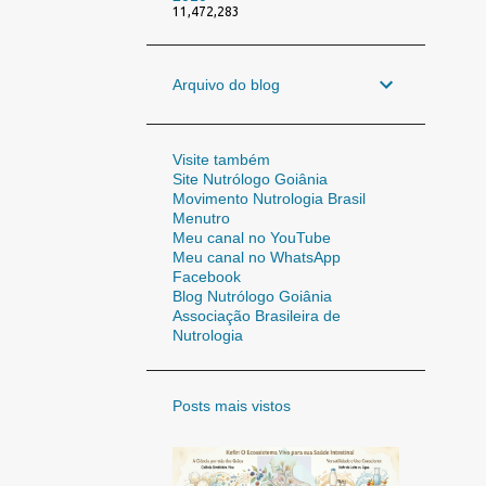
11,472,283
Arquivo do blog
Visite também
Site Nutrólogo Goiânia
Movimento Nutrologia Brasil
Menutro
Meu canal no YouTube
Meu canal no WhatsApp
Facebook
Blog Nutrólogo Goiânia
Associação Brasileira de
Nutrologia
Posts mais vistos