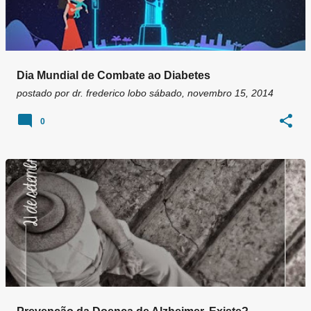
Dia Mundial de Combate ao Diabetes
postado por
dr. frederico lobo
sábado, novembro 15, 2014
0