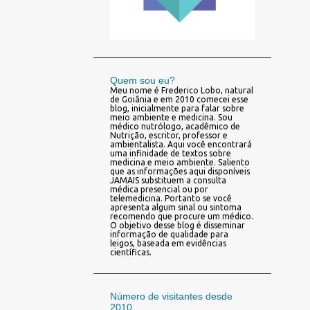
Quem sou eu?
Meu nome é Frederico Lobo, natural
de Goiânia e em 2010 comecei esse
blog, inicialmente para falar sobre
meio ambiente e medicina. Sou
médico nutrólogo, acadêmico de
Nutrição, escritor, professor e
ambientalista. Aqui você encontrará
uma infinidade de textos sobre
medicina e meio ambiente. Saliento
que as informações aqui disponíveis
JAMAIS substituem a consulta
médica presencial ou por
telemedicina. Portanto se você
apresenta algum sinal ou sintoma
recomendo que procure um médico.
O objetivo desse blog é disseminar
informação de qualidade para
leigos, baseada em evidências
científicas.
Número de visitantes desde
2010