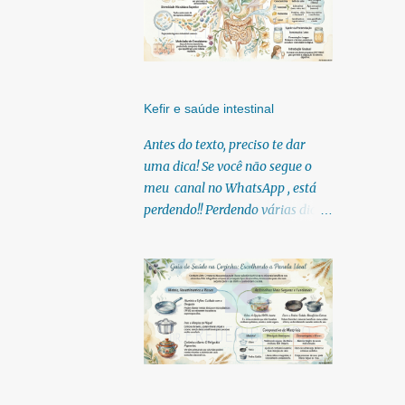
Kefir e saúde intestinal
Antes do texto, preciso te dar
uma dica! Se você não segue o
meu canal no WhatsApp , está
perdendo!! Perdendo várias dicas,
pois, diariamente posto nele.
Textos, vídeos, podcasts,
infográficos, o link para
download dos meus e-books.
Para acessar clique no link:
https://whatsapp.com/channel/0
029Vb6U4AqKgsNzkBhubA40
Lá você encontra conteúdos