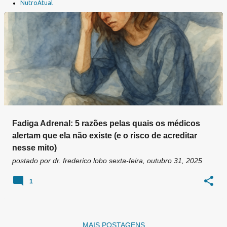
a
NutroAtual
g
e
n
s
Fadiga Adrenal: 5 razões pelas quais os médicos
alertam que ela não existe (e o risco de acreditar
nesse mito)
postado por
dr. frederico lobo
sexta-feira, outubro 31, 2025
1
MAIS POSTAGENS