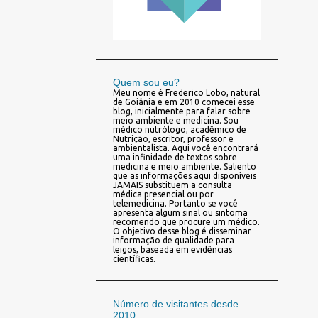
Quem sou eu?
Meu nome é Frederico Lobo, natural
de Goiânia e em 2010 comecei esse
blog, inicialmente para falar sobre
meio ambiente e medicina. Sou
médico nutrólogo, acadêmico de
Nutrição, escritor, professor e
ambientalista. Aqui você encontrará
uma infinidade de textos sobre
medicina e meio ambiente. Saliento
que as informações aqui disponíveis
JAMAIS substituem a consulta
médica presencial ou por
telemedicina. Portanto se você
apresenta algum sinal ou sintoma
recomendo que procure um médico.
O objetivo desse blog é disseminar
informação de qualidade para
leigos, baseada em evidências
científicas.
Número de visitantes desde
2010