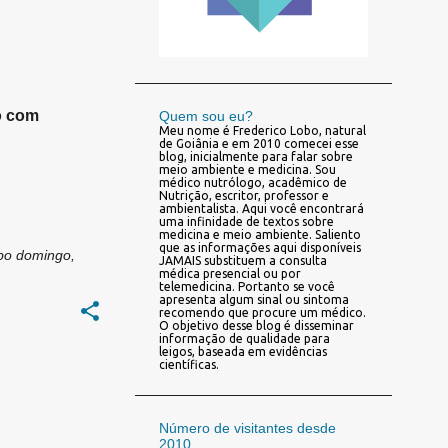
+
1
o com
Quem sou eu?
Meu nome é Frederico Lobo, natural
de Goiânia e em 2010 comecei esse
blog, inicialmente para falar sobre
meio ambiente e medicina. Sou
médico nutrólogo, acadêmico de
Nutrição, escritor, professor e
ambientalista. Aqui você encontrará
uma infinidade de textos sobre
medicina e meio ambiente. Saliento
que as informações aqui disponíveis
bo
domingo,
JAMAIS substituem a consulta
médica presencial ou por
telemedicina. Portanto se você
apresenta algum sinal ou sintoma
recomendo que procure um médico.
O objetivo desse blog é disseminar
informação de qualidade para
leigos, baseada em evidências
científicas.
Número de visitantes desde
2010