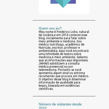
Quem sou eu?
Meu nome é Frederico Lobo, natural
de Goiânia e em 2010 comecei esse
blog, inicialmente para falar sobre
meio ambiente e medicina. Sou
médico nutrólogo, acadêmico de
Nutrição, escritor, professor e
ambientalista. Aqui você encontrará
uma infinidade de textos sobre
medicina e meio ambiente. Saliento
que as informações aqui disponíveis
JAMAIS substituem a consulta
médica presencial ou por
telemedicina. Portanto se você
apresenta algum sinal ou sintoma
recomendo que procure um médico.
O objetivo desse blog é disseminar
informação de qualidade para
leigos, baseada em evidências
científicas.
Número de visitantes desde
2010