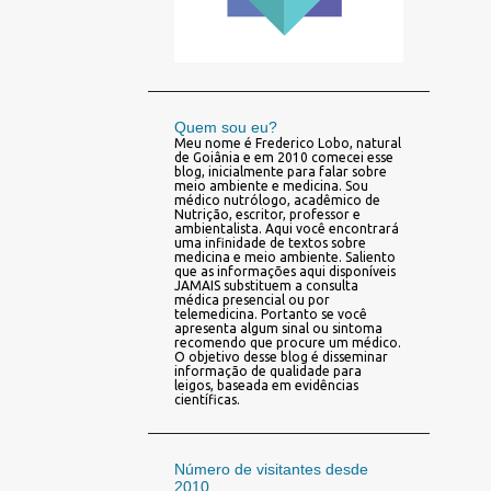
Quem sou eu?
Meu nome é Frederico Lobo, natural
de Goiânia e em 2010 comecei esse
blog, inicialmente para falar sobre
meio ambiente e medicina. Sou
médico nutrólogo, acadêmico de
Nutrição, escritor, professor e
ambientalista. Aqui você encontrará
uma infinidade de textos sobre
medicina e meio ambiente. Saliento
que as informações aqui disponíveis
JAMAIS substituem a consulta
médica presencial ou por
telemedicina. Portanto se você
apresenta algum sinal ou sintoma
recomendo que procure um médico.
O objetivo desse blog é disseminar
informação de qualidade para
leigos, baseada em evidências
científicas.
Número de visitantes desde
2010