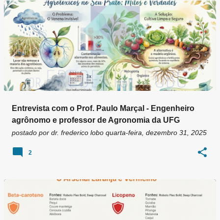
g
e
n
s
Entrevista com o Prof. Paulo Marçal - Engenheiro
agrônomo e professor de Agronomia da UFG
postado por
dr. frederico lobo
quarta-feira, dezembro 31, 2025
2