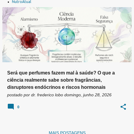
a
NutroAtual
g
e
n
s
Será que perfumes fazem mal à saúde? O que a
ciência realmente sabe sobre fragrâncias,
disruptores endócrinos e riscos hormonais
postado por
dr. frederico lobo
domingo, junho 28, 2026
0
MAIS POSTAGENS