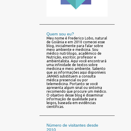
Quem sou eu?
Meu nome é Frederico Lobo, natural
de Goiânia e em 2010 comecei esse
blog, inicialmente para falar sobre
meio ambiente e medicina. Sou
médico nutrólogo, acadêmico de
Nutrição, escritor, professor e
ambientalista. Aqui você encontrará
uma infinidade de textos sobre
medicina e meio ambiente. Saliento
que as informações aqui disponíveis
JAMAIS substituem a consulta
médica presencial ou por
telemedicina. Portanto se você
apresenta algum sinal ou sintoma
recomendo que procure um médico.
O objetivo desse blog é disseminar
informação de qualidade para
leigos, baseada em evidências
científicas.
Número de visitantes desde
2010