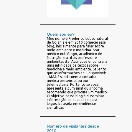
Quem sou eu?
Meu nome é Frederico Lobo, natural
de Goiânia e em 2010 comecei esse
blog, inicialmente para falar sobre
meio ambiente e medicina. Sou
médico nutrólogo, acadêmico de
Nutrição, escritor, professor e
ambientalista. Aqui você encontrará
uma infinidade de textos sobre
medicina e meio ambiente. Saliento
que as informações aqui disponíveis
JAMAIS substituem a consulta
médica presencial ou por
telemedicina. Portanto se você
apresenta algum sinal ou sintoma
recomendo que procure um médico.
O objetivo desse blog é disseminar
informação de qualidade para
leigos, baseada em evidências
científicas.
Número de visitantes desde
2010