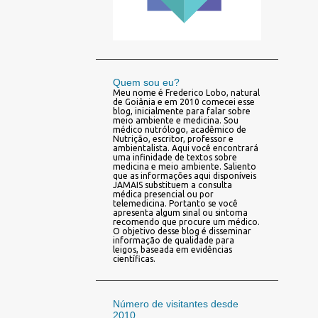
Quem sou eu?
Meu nome é Frederico Lobo, natural
de Goiânia e em 2010 comecei esse
blog, inicialmente para falar sobre
meio ambiente e medicina. Sou
médico nutrólogo, acadêmico de
Nutrição, escritor, professor e
ambientalista. Aqui você encontrará
uma infinidade de textos sobre
medicina e meio ambiente. Saliento
que as informações aqui disponíveis
JAMAIS substituem a consulta
médica presencial ou por
telemedicina. Portanto se você
apresenta algum sinal ou sintoma
recomendo que procure um médico.
O objetivo desse blog é disseminar
informação de qualidade para
leigos, baseada em evidências
científicas.
Número de visitantes desde
2010