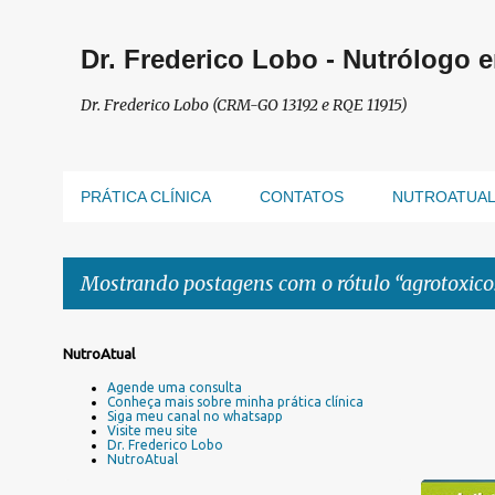
Dr. Frederico Lobo - Nutrólogo 
Dr. Frederico Lobo (CRM-GO 13192 e RQE 11915)
PRÁTICA CLÍNICA
CONTATOS
NUTROATUA
Mostrando postagens com o rótulo
agrotoxico
P
NutroAtual
o
Agende uma consulta
s
Conheça mais sobre minha prática clínica
Siga meu canal no whatsapp
t
Visite meu site
a
Dr. Frederico Lobo
NutroAtual
g
e