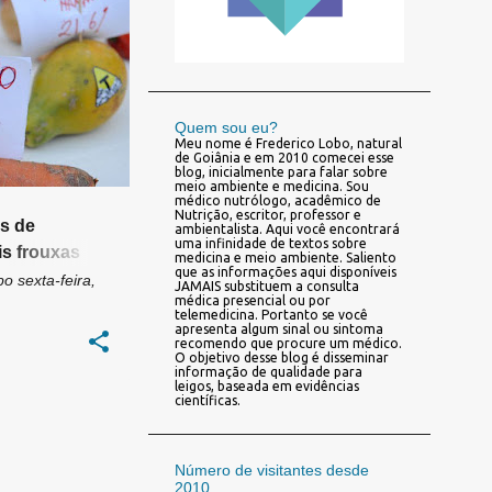
CONGRESSO
+
Quem sou eu?
Meu nome é Frederico Lobo, natural
de Goiânia e em 2010 comecei esse
blog, inicialmente para falar sobre
meio ambiente e medicina. Sou
médico nutrólogo, acadêmico de
Nutrição, escritor, professor e
s de
ambientalista. Aqui você encontrará
uma infinidade de textos sobre
s frouxas
medicina e meio ambiente. Saliento
que as informações aqui disponíveis
bo
sexta-feira,
JAMAIS substituem a consulta
médica presencial ou por
telemedicina. Portanto se você
apresenta algum sinal ou sintoma
recomendo que procure um médico.
O objetivo desse blog é disseminar
informação de qualidade para
leigos, baseada em evidências
científicas.
Número de visitantes desde
2010