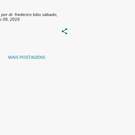
 por
dr. frederico lobo
sábado,
ro 09, 2019
MAIS POSTAGENS