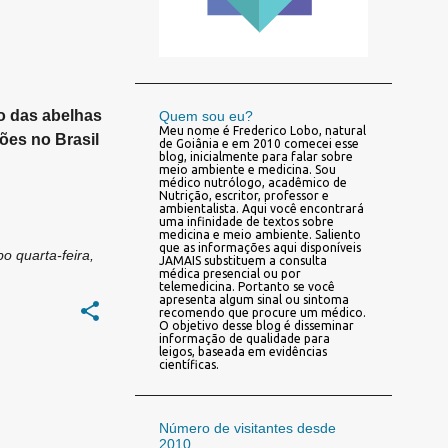
o das abelhas
Quem sou eu?
Meu nome é Frederico Lobo, natural
ões no Brasil
de Goiânia e em 2010 comecei esse
blog, inicialmente para falar sobre
meio ambiente e medicina. Sou
médico nutrólogo, acadêmico de
Nutrição, escritor, professor e
ambientalista. Aqui você encontrará
uma infinidade de textos sobre
medicina e meio ambiente. Saliento
que as informações aqui disponíveis
bo
quarta-feira,
JAMAIS substituem a consulta
médica presencial ou por
telemedicina. Portanto se você
apresenta algum sinal ou sintoma
recomendo que procure um médico.
O objetivo desse blog é disseminar
informação de qualidade para
leigos, baseada em evidências
científicas.
Número de visitantes desde
2010