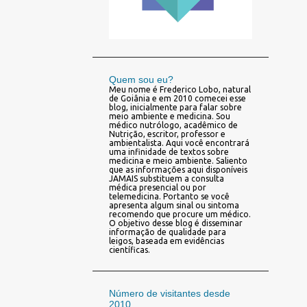
Quem sou eu?
Meu nome é Frederico Lobo, natural
de Goiânia e em 2010 comecei esse
blog, inicialmente para falar sobre
meio ambiente e medicina. Sou
médico nutrólogo, acadêmico de
Nutrição, escritor, professor e
ambientalista. Aqui você encontrará
uma infinidade de textos sobre
medicina e meio ambiente. Saliento
que as informações aqui disponíveis
JAMAIS substituem a consulta
médica presencial ou por
telemedicina. Portanto se você
apresenta algum sinal ou sintoma
recomendo que procure um médico.
O objetivo desse blog é disseminar
informação de qualidade para
leigos, baseada em evidências
científicas.
Número de visitantes desde
2010