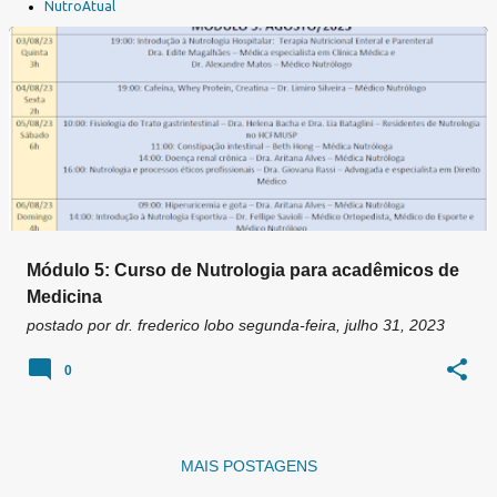
a
NutroAtual
g
e
n
s
Módulo 5: Curso de Nutrologia para acadêmicos de
Medicina
postado por
dr. frederico lobo
segunda-feira, julho 31, 2023
0
MAIS POSTAGENS