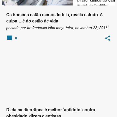
Os homens estão menos férteis, revela estudo. A
culpa… é do estilo de vida
postado por
dr. frederico lobo
terça-feira, novembro 22, 2016
0
Dieta mediterrânea é melhor ‘antídoto’ contra
obesidade, dizem cientistas