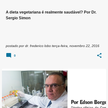
A dieta vegetariana é realmente saudável? Por Dr.
Sergio Simon
postado por
dr. frederico lobo
terça-feira, novembro 22, 2016
0