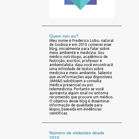
Quem sou eu?
Meu nome é Frederico Lobo, natural
de Goiânia e em 2010 comecei esse
blog, inicialmente para falar sobre
meio ambiente e medicina. Sou
médico nutrólogo, acadêmico de
Nutrição, escritor, professor e
ambientalista. Aqui você encontrará
uma infinidade de textos sobre
medicina e meio ambiente. Saliento
que as informações aqui disponíveis
JAMAIS substituem a consulta
médica presencial ou por
telemedicina. Portanto se você
apresenta algum sinal ou sintoma
recomendo que procure um médico.
O objetivo desse blog é disseminar
informação de qualidade para
leigos, baseada em evidências
científicas.
Número de visitantes desde
2010