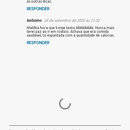
as outras dicas.
RESPONDER
26 de setembro de 2025 às 21:32
Anônimo
Maldita hora que li esse texto kkkkkkkkkk. Nunca mais
terei paz ao ir em rodízio. Achava que era comida
saudável, to espantada com a quantidade de calorias.
RESPONDER