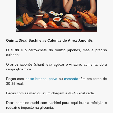
Quinta Dica: Sushi e as Calorias do Arroz Japonês
O sushi é o carro-chefe do rodízio japonês, mas é preciso
cuidado:
O arroz japonês (shari) leva açúcar e vinagre, aumentando a
carga glicêmica.
Peças com
peixe branco
,
polvo
ou
camarão
têm em torno de
30-35 kcal.
Peças com salmão ou atum chegam a 40-45 kcal cada.
Dica: combine sushi com sashimi para equilibrar a refeição e
reduzir o impacto na glicemia.