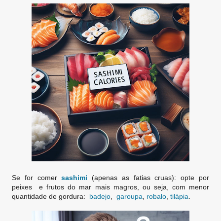
Se for comer
sashimi
(apenas as fatias cruas): opte por
peixes e frutos do mar mais magros, ou seja, com menor
quantidade de gordura:
badejo
,
garoupa
,
robalo
,
tilápia
.