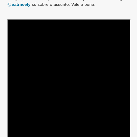
@eatnicely
só sobre o assunto. Vale a pena.