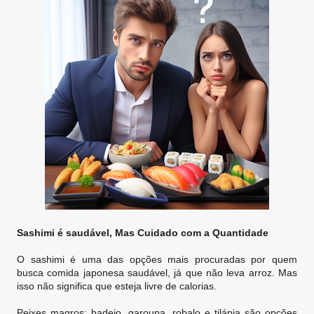
Sashimi é saudável, Mas Cuidado com a Quantidade
O sashimi é uma das opções mais procuradas por quem
busca comida japonesa saudável, já que não leva arroz. Mas
isso não significa que esteja livre de calorias.
Peixes magros: badejo, garoupa, robalo e tilápia são opções