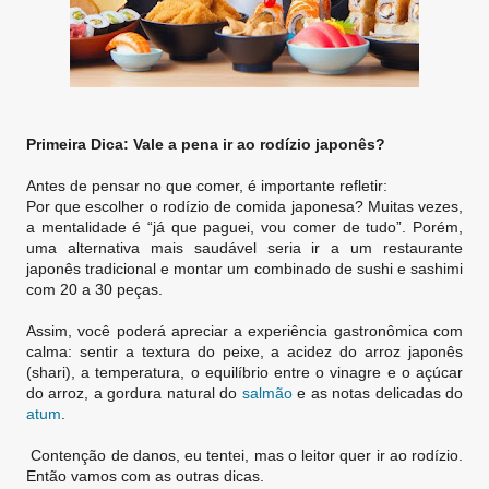
Primeira Dica: Vale a pena ir ao rodízio japonês?
Antes de pensar no que comer, é importante refletir:
Por que escolher o rodízio de comida japonesa? Muitas vezes,
a mentalidade é “já que paguei, vou comer de tudo”. Porém,
uma alternativa mais saudável seria ir a um restaurante
japonês tradicional e montar um combinado de sushi e sashimi
com 20 a 30 peças.
Assim, você poderá apreciar a experiência gastronômica com
calma: sentir a textura do peixe, a acidez do arroz japonês
(shari), a temperatura, o equilíbrio entre o vinagre e o açúcar
do arroz, a gordura natural do
salmão
e as notas delicadas do
atum
.
Contenção de danos, eu tentei, mas o leitor quer ir ao rodízio.
Então vamos com as outras dicas.