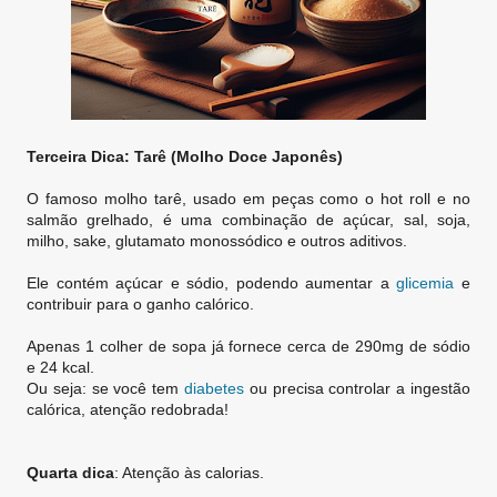
Terceira Dica: Tarê (Molho Doce Japonês)
O famoso molho tarê, usado em peças como o hot roll e no
salmão grelhado, é uma combinação de açúcar, sal, soja,
milho, sake, glutamato monossódico e outros aditivos.
Ele contém açúcar e sódio, podendo aumentar a
glicemia
e
contribuir para o ganho calórico.
Apenas 1 colher de sopa já fornece cerca de 290mg de sódio
e 24 kcal.
Ou seja: se você tem
diabetes
ou precisa controlar a ingestão
calórica, atenção redobrada!
Quarta dica
: Atenção às calorias.