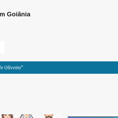
Pular para o conteúdo principal
em Goiânia
L
de Oliveira